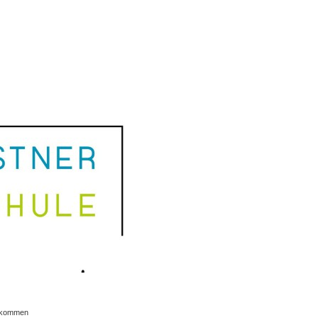
lkommen